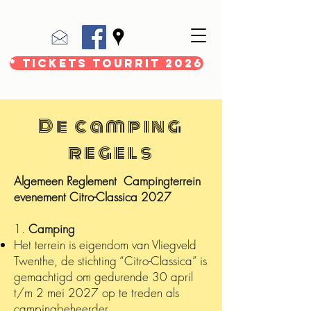
* Tickets Tourrit 2026
De camping
regels
Algemeen Reglement Campingterrein
evenement Citro-Classica 2027
1.
Camping
Het terrein is eigendom van Vliegveld
Twenthe, de stichting “Citro-Classica” is
gemachtigd om gedurende 30 april
t/m 2 mei 2027 op te treden als
campingbeheerder.