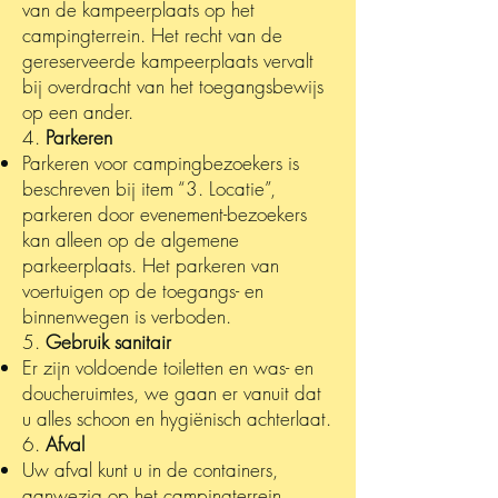
van de kampeerplaats op het
campingterrein. Het recht van de
gereserveerde kampeerplaats vervalt
bij overdracht van het toegangsbewijs
op een ander.
4.
Parkeren
Parkeren voor campingbezoekers is
beschreven bij item “3. Locatie”,
parkeren door evenement-bezoekers
kan alleen op de algemene
parkeerplaats. Het parkeren van
voertuigen op de toegangs- en
binnenwegen is verboden.
5.
Gebruik sanitair
Er zijn voldoende toiletten en was- en
doucheruimtes, we gaan er vanuit dat
u alles schoon en hygiënisch achterlaat.
6.
Afval
Uw afval kunt u in de containers,
aanwezig op het campingterrein,