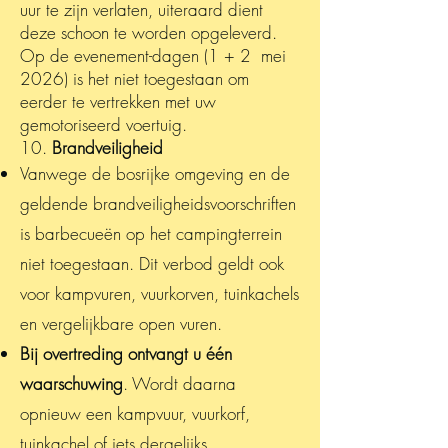
uur te zijn verlaten, uiteraard dient
deze schoon te worden opgeleverd.
Op de evenement-dagen (1 + 2 mei
2026) is het niet toegestaan om
eerder te vertrekken met uw
gemotoriseerd voertuig.
10.
Brandveiligheid
Vanwege de bosrijke omgeving en de
geldende brandveiligheidsvoorschriften
is barbecueën op het campingterrein
niet toegestaan. Dit verbod geldt ook
voor kampvuren, vuurkorven, tuinkachels
en vergelijkbare open vuren.
Bij overtreding ontvangt u één
waarschuwing
. Wordt daarna
opnieuw een kampvuur, vuurkorf,
tuinkachel of iets dergelijks