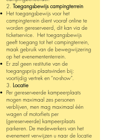
2.
Toegangsbewijs campingterrein
Het toegangsbewijs voor het
campingterrein dient vooraf online te
worden gereserveerd, dit kan via de
ticketservice. Het toegangsbewijs
geeft toegang tot het campingterrein,
maak gebruik van de bewegwijzering
op het evenemententerrein.
Er zal geen restitutie van de
toegangsprijs plaatsvinden bij:
voortijdig vertrek en “no-show”.
3.
Locatie
Per gereserveerde kampeerplaats
mogen maximaal zes personen
verblijven, men mag maximaal één
wagen of motorfiets per
(gereserveerde) kampeerplaats
parkeren. De medewerkers van het
evenement verwijzen u naar de locatie